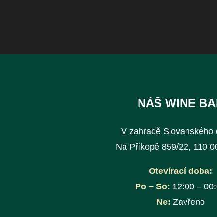
NÁŠ WINE BA
V zahradě Slovanského
Na Příkopě 859/22, 110 0
Otevírací doba:
Po – So:
12:00 – 00
Ne:
Zavřeno