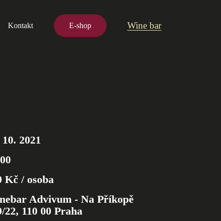
Wine bar
Kontakt
E-shop
 10. 2021
:00
0 Kč / osoba
nebar Advivum - Na Příkopě
9/22, 110 00 Praha