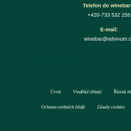
Telefon do winebar
+420-733 532 255
E-mail:
winebar@advivum.
Úvod
Vinařské oblasti
Řízená d
Ochrana osobních údajů
Zásady cookies