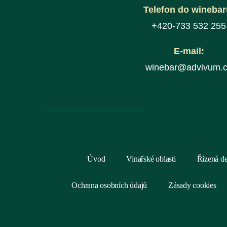
Telefon do winebar
+420-733 532 255
E-mail:
winebar@advivum.
Úvod
Vinařské oblasti
Řízená d
Ochrana osobních údajů
Zásady cookies