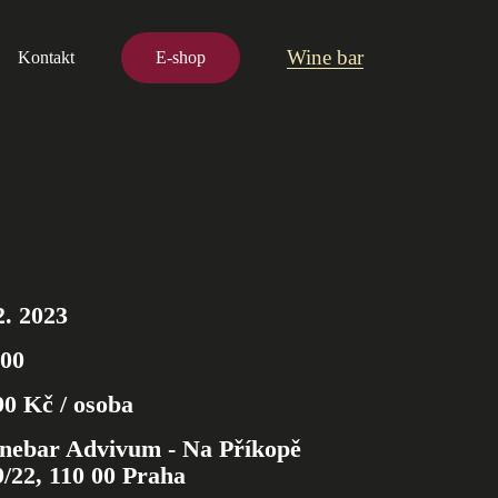
Wine bar
Kontakt
E-shop
2. 2023
:00
90 Kč / osoba
nebar Advivum - Na Příkopě
9/22, 110 00 Praha