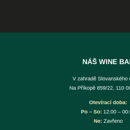
NÁŠ WINE BA
V zahradě Slovanského
Na Příkopě 859/22, 110 0
Otevírací doba:
Po – So:
12:00 – 00
Ne:
Zavřeno