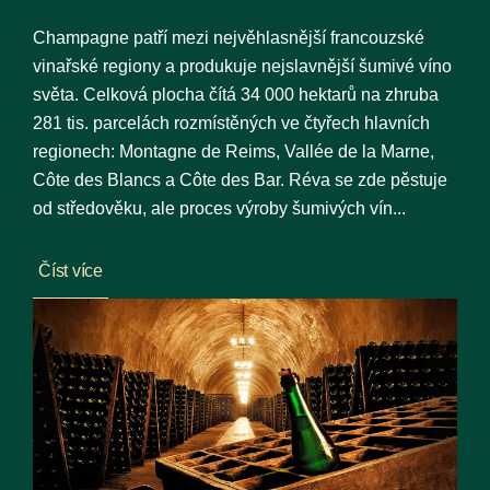
Champagne patří mezi nejvěhlasnější francouzské
vinařské regiony a produkuje nejslavnější šumivé víno
světa. Celková plocha čítá 34 000 hektarů na zhruba
281 tis. parcelách rozmístěných ve čtyřech hlavních
regionech: Montagne de Reims, Vallée de la Marne,
Côte des Blancs a Côte des Bar. Réva se zde pěstuje
od středověku, ale proces výroby šumivých vín
...
Číst více