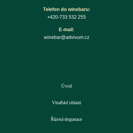
Telefon do winebaru:
+420-733 532 255
E-mail:
winebar@advivum.cz
Úvod
Vinařské oblasti
Řízená degustace