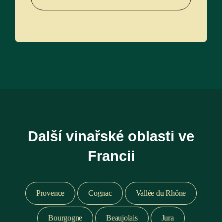
Další vinařské oblasti ve
Francii
Provence
Cognac
Vallée du Rhône
Bourgogne
Beaujolais
Jura