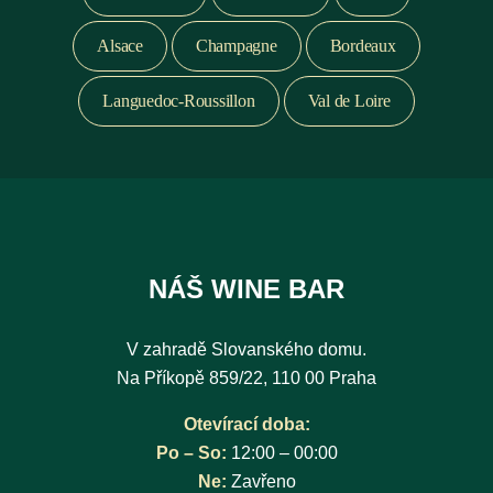
Alsace
Champagne
Bordeaux
Languedoc-Roussillon
Val de Loire
NÁŠ WINE BAR
V zahradě Slovanského domu.
Na Příkopě 859/22, 110 00 Praha
Otevírací doba:
Po – So:
12:00 – 00:00
Ne:
Zavřeno