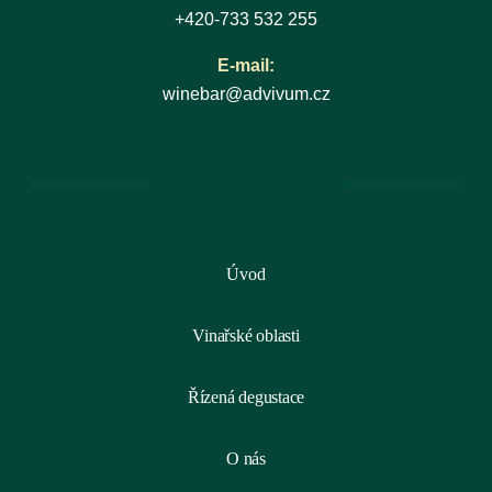
+420-733 532 255
E-mail:
winebar@advivum.cz
Úvod
Vinařské oblasti
Řízená degustace
O nás