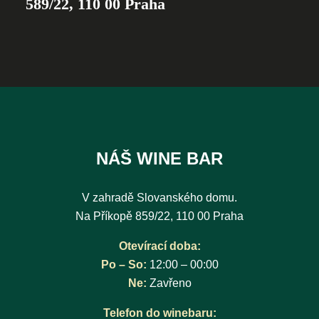
589/22, 110 00 Praha
NÁŠ WINE BAR
V zahradě Slovanského domu.
Na Příkopě 859/22, 110 00 Praha
Otevírací doba:
Po – So:
12:00 – 00:00
Ne:
Zavřeno
Telefon do winebaru: