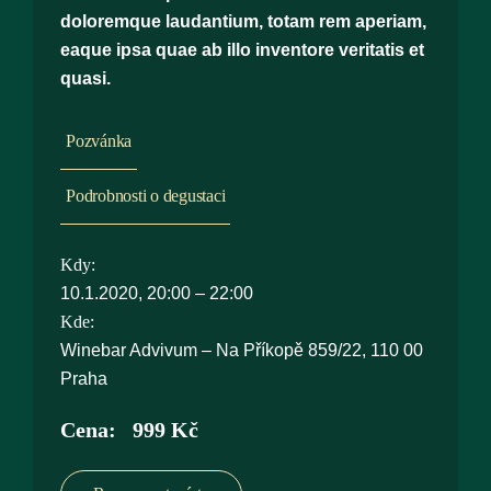
doloremque laudantium, totam rem aperiam,
eaque ipsa quae ab illo inventore veritatis et
quasi.
Pozvánka
Podrobnosti o degustaci
10.1.2020, 20:00 – 22:00
Winebar Advivum – Na Příkopě 859/22, 110 00
Praha
999
Kč