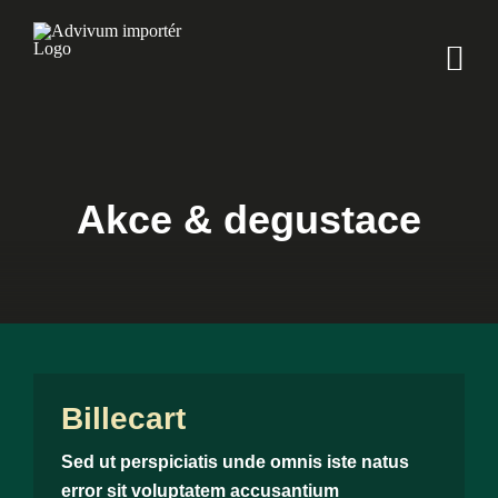
Skip
to
content
Akce & degustace
Billecart
Sed ut perspiciatis unde omnis iste natus
error sit voluptatem accusantium