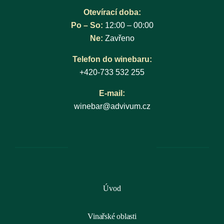
Otevírací doba:
Po – So:
12:00 – 00:00
Ne:
Zavřeno
Telefon do winebaru:
+420-733 532 255
E-mail:
winebar@advivum.cz
Úvod
Vinařské oblasti