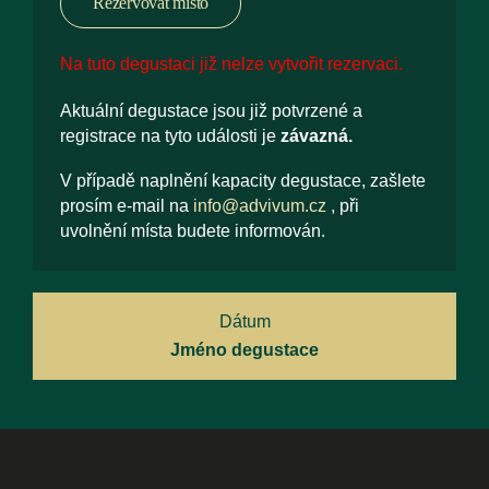
Rezervovat místo
Na tuto degustaci již nelze vytvořit rezervaci.
Aktuální degustace jsou již potvrzené a
registrace na tyto události je
závazná.
V případě naplnění kapacity degustace, zašlete
prosím e-mail na
info@advivum.cz
, při
uvolnění místa budete informován.
Dátum
Jméno degustace